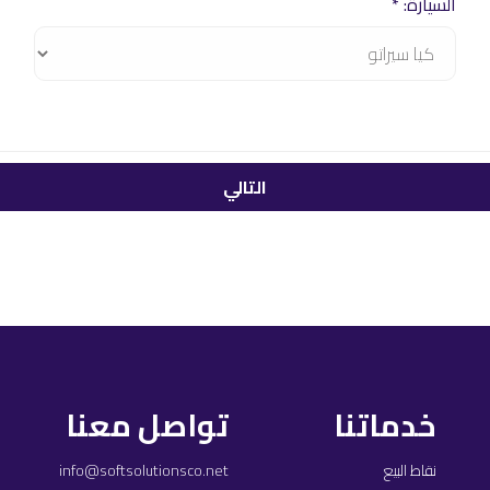
السيارة: *
خدماتنا
تواصل معنا
نقاط البيع
info@softsolutionsco.net