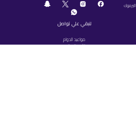
اليرموك
لنبقي علي تواصل
مواعيد الدوام
من الأحد إلى الخميس
من 9 مساءً الي 5 مساءً