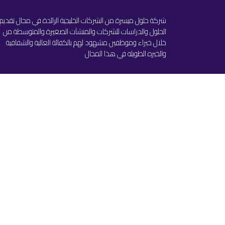
شركة حلول ميسرة من الشركات الخليجية الرائدة في مجال تقديم
الحلول والدراسات للشركات والمنشآت الصغيرة والمتوسطة من
خلال خبراء وموظفين مشهود لهم بالكفائة العالية والشفافية
والخبره الطويله في هذا المجال